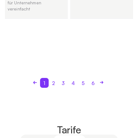
für Unternehmen
vereinfacht
1
2
3
4
5
6
Tarife