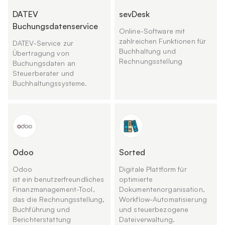
DATEV
sevDesk
Buchungsdatenservice
Online-Software mit
zahlreichen Funktionen für
DATEV-Service zur
Buchhaltung und
Übertragung von
Rechnungsstellung
Buchungsdaten an
Steuerberater und
Buchhaltungssysteme.
Оdoo
Sorted
Odoo
Digitale Plattform für
ist ein benutzerfreundliches
optimierte
Finanzmanagement-Tool,
Dokumentenorganisation,
das die Rechnungsstellung,
Workflow-Automatisierung
Buchführung und
und steuerbezogene
Berichterstattung
Dateiverwaltung.