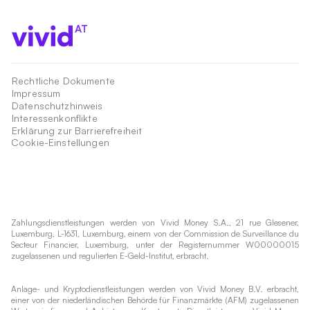
AT
Rechtliche Dokumente
Impressum
Datenschutzhinweis
Interessenkonflikte
Erklärung zur Barrierefreiheit
Cookie-Einstellungen
Zahlungsdienstleistungen werden von Vivid Money S.A., 21 rue Glesener,
Luxemburg, L-1631, Luxemburg, einem von der Commission de Surveillance du
Secteur Financier, Luxemburg, unter der Registernummer W00000015
zugelassenen und regulierten E-Geld-Institut, erbracht.
Anlage- und Kryptodienstleistungen werden von Vivid Money B.V. erbracht,
einer von der niederländischen Behörde für Finanzmärkte (AFM) zugelassenen