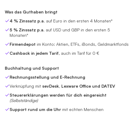
Was das Guthaben bringt
4 % Zinssatz p.a.
auf Euro in den ersten 4 Monaten*
5 % Zinssatz p.a.
auf USD und GBP in den ersten 5
Monaten*
Firmendepot
im Konto: Aktien, ETFs, iBonds, Geldmarktfonds
Cashback in jedem Tarif
, auch im Tarif für 0 €
Buchhaltung und Support
Rechnungsstellung und E-Rechnung
Verknüpfung mit
sevDesk, Lexware Office und DATEV
Steuererklärungen werden für dich eingereicht
(Selbstständige)
Support rund um die Uhr
mit echten Menschen