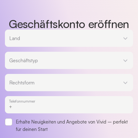
Geschäftskonto eröffnen
Land
Land
Geschäftstyp
Geschäftstyp
Rechtsform
Rechtsform
Telefonnummer
Erhalte Neuigkeiten und Angebote von Vivid – perfekt
für deinen Start