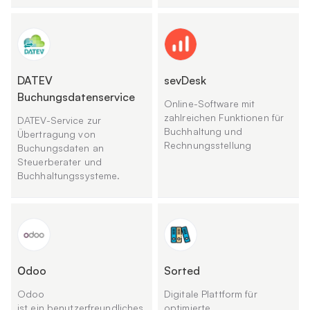
DATEV
sevDesk
Buchungsdatenservice
Online-Software mit
zahlreichen Funktionen für
DATEV-Service zur
Buchhaltung und
Übertragung von
Rechnungsstellung
Buchungsdaten an
Steuerberater und
Buchhaltungssysteme.
Оdoo
Sorted
Odoo
Digitale Plattform für
ist ein benutzerfreundliches
optimierte