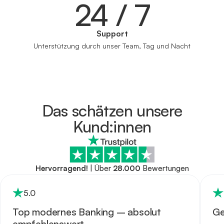
24 / 7
Support
Unterstützung durch unser Team, Tag und Nacht
Das schätzen unsere
Kund:innen
Hervorragend!
|
Über
28.000
Bewertungen
5
.0
Top modernes Banking – absolut
Ge
empfehlenswert