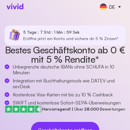
DE
5 Tage : 7 Std : 1 Min : 59 Sek
Eröffne jetzt ein Konto und sichere dir 5 % Zinsen*
Bestes Geschäftskonto ab 0 €
mit 5 % Rendite*
Unbegrenzte deutsche IBANs ohne SCHUFA in 10
Minuten
Integration mit Buchhaltungstools wie DATEV und
sevDesk
Kostenlose Visa-Karten mit bis zu 10 % Cashback
SWIFT und kostenlose Sofort-SEPA-Überweisungen
Hervorragend!
|
Über
28.000
Bewertungen