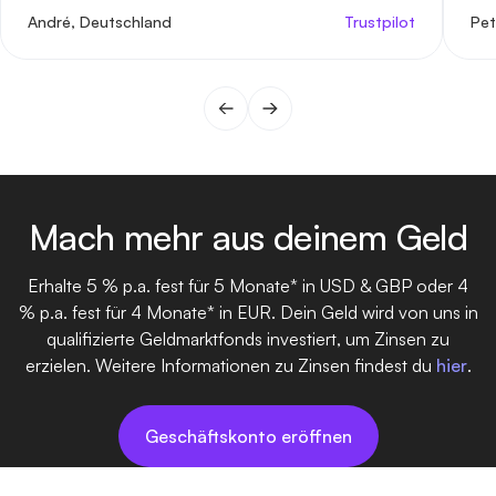
von einer modernen Bank wünscht.
André, Deutschland
Trustpilot
Pet
Mach mehr aus deinem Geld
Erhalte 5 % p.a. fest für 5 Monate* in USD & GBP oder 4
% p.a. fest für 4 Monate* in EUR. Dein Geld wird von uns in
qualifizierte Geldmarktfonds investiert, um Zinsen zu
erzielen. Weitere Informationen zu Zinsen findest du
hier
.
Geschäftskonto eröffnen