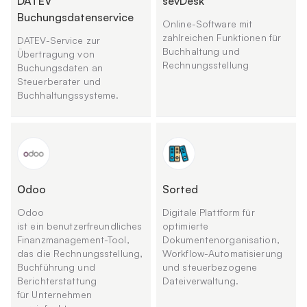
DATEV
sevDesk
Buchungsdatenservice
Online-Software mit
zahlreichen Funktionen für
DATEV-Service zur
Buchhaltung und
Übertragung von
Rechnungsstellung
Buchungsdaten an
Steuerberater und
Buchhaltungssysteme.
Оdoo
Sorted
Odoo
Digitale Plattform für
ist ein benutzerfreundliches
optimierte
Finanzmanagement-Tool,
Dokumentenorganisation,
das die Rechnungsstellung,
Workflow-Automatisierung
Buchführung und
und steuerbezogene
Berichterstattung
Dateiverwaltung.
für Unternehmen