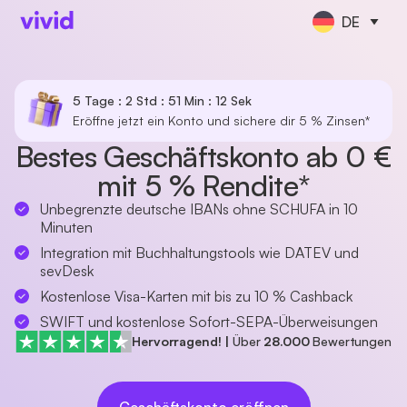
DE
5 Tage : 2 Std : 51 Min : 12 Sek
Eröffne jetzt ein Konto und sichere dir 5 % Zinsen*
Bestes Geschäftskonto ab 0 €
mit 5 % Rendite*
Unbegrenzte deutsche IBANs ohne SCHUFA in 10
Minuten
Integration mit Buchhaltungstools wie DATEV und
sevDesk
Kostenlose Visa-Karten mit bis zu 10 % Cashback
SWIFT und kostenlose Sofort-SEPA-Überweisungen
Hervorragend!
|
Über
28.000
Bewertungen