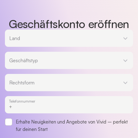
Geschäftskonto eröffnen
Land
Land
Geschäftstyp
Geschäftstyp
Rechtsform
Rechtsform
Telefonnummer
Erhalte Neuigkeiten und Angebote von Vivid – perfekt
für deinen Start