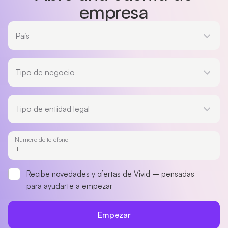
empresa
País
País
Tipo de negocio
Tipo de negocio
Tipo de entidad legal
Tipo de entidad legal
Número de teléfono
Recibe novedades y ofertas de Vivid – pensadas
para ayudarte a empezar
Empezar