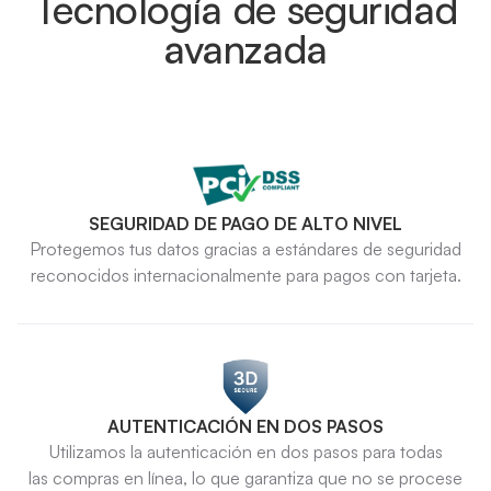
Tecnología de seguridad
avanzada
SEGURIDAD DE PAGO DE ALTO NIVEL
Protegemos tus datos gracias a estándares de seguridad
reconocidos internacionalmente para pagos con tarjeta.
AUTENTICACIÓN EN DOS PASOS
Utilizamos la autenticación en dos pasos para todas
las compras en línea, lo que garantiza que no se procese