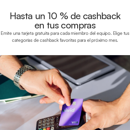
Hasta un 10 % de cashback
en tus compras
Emite una tarjeta gratuita para cada miembro del equipo. Elige tus
categorías de cashback favoritas para el próximo mes.