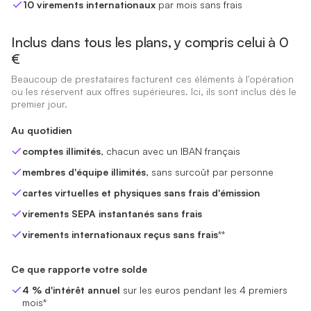
10 virements internationaux
par mois sans frais
Inclus dans tous les plans, y compris celui à 0
€
Beaucoup de prestataires facturent ces éléments à l'opération
ou les réservent aux offres supérieures. Ici, ils sont inclus dès le
premier jour.
Au quotidien
comptes illimités
, chacun avec un IBAN français
membres d'équipe illimités
, sans surcoût par personne
cartes virtuelles et physiques sans frais d'émission
virements SEPA instantanés sans frais
virements internationaux reçus sans frais
**
Ce que rapporte votre solde
4 % d'intérêt annuel
sur les euros pendant les 4 premiers
mois*