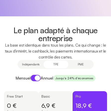
Le plan adapté à chaque
entreprise
La base est identique dans tous les plans. Ce qui change : le
taux d'intérêt, le cashback, les paiements internationaux et le
contrôle des cartes.
Indépendants
TPE
PME
Payment period
Mensuel
Annuel
Jusqu'à 24% d'économies
Free Start
Basic
Pro
0 €
6,9 €
18,9 €