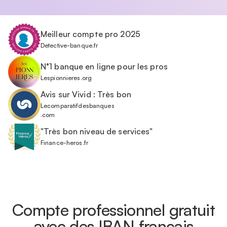
Meilleur compte pro 2025
Detective-banque.fr
N°1 banque en ligne pour les pros
Lespionnieres.org
Avis sur Vivid : Très bon
Lecomparatifdesbanques
.com
"Très bon niveau de services"
Finance-heros.fr
Compte professionnel gratuit
avec des IBAN français