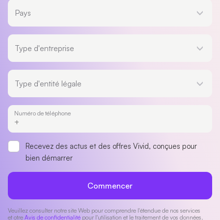
Pays
Pays
Type d'entreprise
Type d'entreprise
Type d'entité légale
Type d'entité légale
Numéro de téléphone
Recevez des actus et des offres Vivid, conçues pour
bien démarrer
Commencer
Veuillez consulter notre site Web pour comprendre l'étendue de nos services
et otre
Avis de confidentialité
pour l'utilisation et le traitement de vos données.