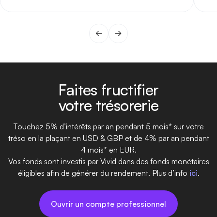
rec
les
Faites fructifier
votre trésorerie
Touchez 5% d’intérêts par an pendant 5 mois* sur votre
tréso en la plaçant en USD & GBP et de 4% par an pendant
4 mois* en EUR.
Vos fonds sont investis par Vivid dans des fonds monétaires
éligibles afin de générer du rendement. Plus d’info
ici
.
Ouvrir un compte professionnel