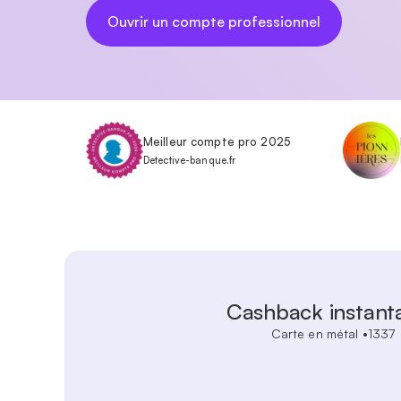
Ouvrir un compte professionnel
Meilleur compte pro 2025
Detective-banque.fr
Cashback instant
Carte en métal •1337
Tous les paiemen
1%