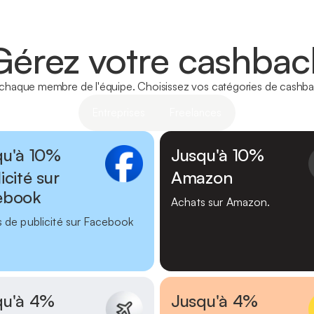
Gérez votre cashbac
 chaque membre de l'équipe. Choisissez vos catégories de cashback
Entreprises
Freelances
qu'à 10%
Jusqu'à 10%
icité sur
Amazon
ebook
Achats sur Amazon.
 de publicité sur Facebook
qu'à 4%
Jusqu'à 4%