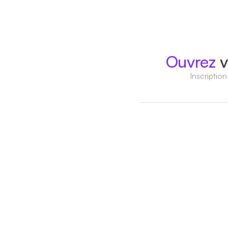
Ouvrez
v
Inscriptio