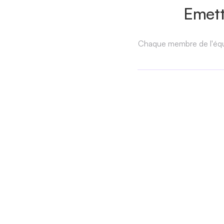
Emett
Chaque membre de l'équip