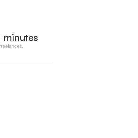
0 minutes
freelances.