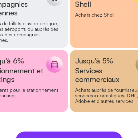
pagnies
Shell
ennes
Achats chez Shell
 de billets d'avion en ligne,
es aéroports ou auprès des
ux des compagnies
nes.
qu'à 6%
Jusqu'à 5%
tionnement et
Services
kings
commerciaux
nts pour le stationnement
Achats auprès de fournisseu
 parkings
services informatiques, DHL,
Adobe et d'autres services.