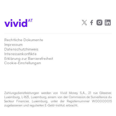
AT
Rechtliche Dokumente
Impressum
Datenschutzhinweis
Interessenkonflikte
Erklärung zur Barrierefreiheit
Cookie-Einstellungen
Zahlungsdienstleistungen werden von Vivid Money S.A., 21 rue Glesener,
Luxemburg, L-1631, Luxemburg, einem von der Commission de Surveillance du
Secteur Financier, Luxemburg, unter der Registernummer W00000015
zugelassenen und regulierten E-Geld-Institut, erbracht.