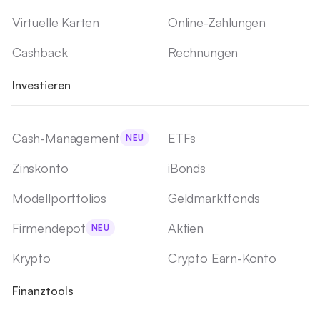
Virtuelle Karten
Online-Zahlungen
Cashback
Rechnungen
Investieren
Cash-Management
ETFs
NEU
Zinskonto
iBonds
Modellportfolios
Geldmarktfonds
Firmendepot
Aktien
NEU
Krypto
Crypto Earn-Konto
Finanztools