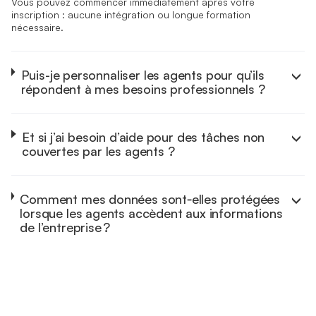
Vous pouvez commencer immédiatement après votre
inscription : aucune intégration ou longue formation
nécessaire.
Puis-je personnaliser les agents pour qu’ils
répondent à mes besoins professionnels ?
Et si j’ai besoin d’aide pour des tâches non
couvertes par les agents ?
Comment mes données sont‑elles protégées
lorsque les agents accèdent aux informations
de l’entreprise ?