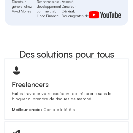
Directeur
Responsable du
Associé,
général chez
développement
Directeur
Vivid Money
commercial,
Général,
Lineo Finance
Steueragenten.de
Des solutions pour tous
Freelancers
Faites travailler votre excédent de trésorerie sans le
bloquer ni prendre de risques de marché.
Meilleur choix :
Compte Intérêts