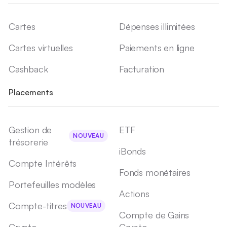
Cartes
Dépenses illimitées
Cartes virtuelles
Paiements en ligne
Cashback
Facturation
Placements
Gestion de
ETF
NOUVEAU
trésorerie
iBonds
Compte Intérêts
Fonds monétaires
Portefeuilles modèles
Actions
Compte-titres
NOUVEAU
Compte de Gains
Crypto
Crypto