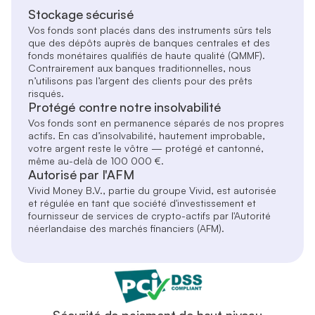
Stockage sécurisé
Vos fonds sont placés dans des instruments sûrs tels
que des dépôts auprès de banques centrales et des
fonds monétaires qualifiés de haute qualité (QMMF).
Contrairement aux banques traditionnelles, nous
n’utilisons pas l’argent des clients pour des prêts
risqués.
Protégé contre notre insolvabilité
Vos fonds sont en permanence séparés de nos propres
actifs. En cas d’insolvabilité, hautement improbable,
votre argent reste le vôtre — protégé et cantonné,
même au-delà de 100 000 €.
Autorisé par l'AFM
Vivid Money B.V., partie du groupe Vivid, est autorisée
et régulée en tant que société d'investissement et
fournisseur de services de crypto-actifs par l'Autorité
néerlandaise des marchés financiers (AFM).
Sécurité de paiement de haut niveau