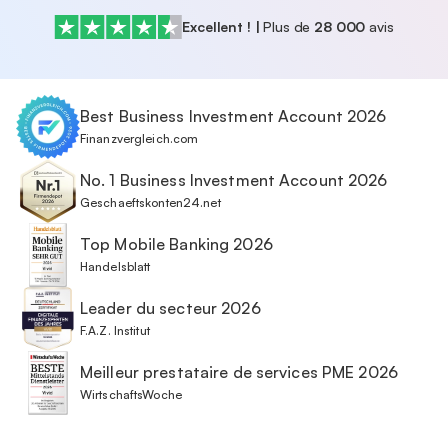
En savoir plus
Excellent !
|
Plus de
28 000
avis
Best Business Investment Account 2026
Finanzvergleich.com
No. 1 Business Investment Account 2026
Geschaeftskonten24.net
Top Mobile Banking 2026
Handelsblatt
Leader du secteur 2026
F.A.Z. Institut
Meilleur prestataire de services PME 2026
WirtschaftsWoche