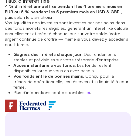
Taux d’intérêt fixe
4 % d’intérêt annuel fixe pendant les 4 premiers mois en
EUR ou 5 % pendant les 5 premiers mois en USD & GBP
,
puis selon le plan choisi
Vos liquidités non investies sont investies par nos soins dans
des fonds monétaires éligibles, générant un intérêt fixe calculé
annuellement et crédité chaque jour sur votre solde. Votre
argent continue de croître — même si vous devez y accéder à
court terme.
Gagnez des intérêts chaque jour.
Des rendements
stables et prévisibles sur votre trésorerie d’entreprise.
Accès instantané à vos fonds.
Les fonds restent
disponibles lorsque vous en avez besoin.
Vos fonds entre de bonnes mains.
Conçu pour la
trésorerie opérationnelle, les réserves et la liquidité à court
terme.
Plus d’informations sont disponibles
ici
.