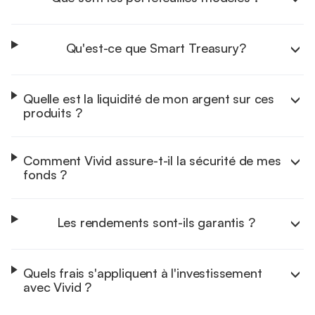
En
savoir plus
Qu'est-ce que Smart Treasury?
En savoir plus
Quelle est la liquidité de mon argent sur ces
produits ?
En
savoir plus
Comment Vivid assure-t-il la sécurité de mes
fonds ?
Les rendements sont-ils garantis ?
Quels frais s'appliquent à l'investissement
En savoir plus
avec Vivid ?