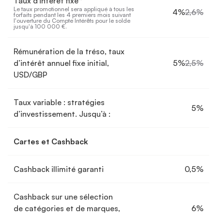
Taux d'intérêt fixe*
Le taux promotionnel sera appliqué à tous les 
4%
2,6%
forfaits pendant les 4 premiers mois suivant 
l'ouverture du Compte Intérêts pour le solde 
jusqu'à 100 000 €.
Rémunération de la tréso, taux
d’intérêt annuel fixe initial,
5%
2,5%
USD/GBP
Taux variable : stratégies
5%
d’investissement. Jusqu’à :
Cartes et Cashback
Cashback illimité garanti
0,5%
Cashback sur une sélection
de catégories et de marques,
6%