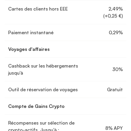
Cartes des clients hors EEE
2,49%
(+0,25 €)
Paiement instantané
0,29%
Voyages d'affaires
Cashback sur les hébergements
30%
jusqu'à
Outil de réservation de voyages
Gratuit
Compte de Gains Crypto
Récompenses sur sélection de
8% APY
crypto-actifs. Jusqu’à :