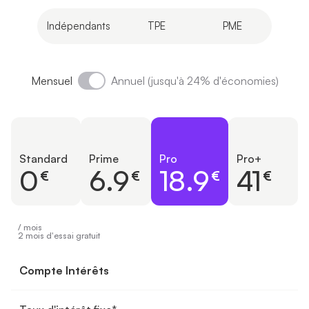
Indépendants
TPE
PME
Mensuel
Annuel (jusqu'à 24% d'économies)
Standard
Prime
Pro
Pro+
0
6.9
18.9
41
€
€
€
€
/ mois
2 mois d'essai gratuit
Compte Intérêts