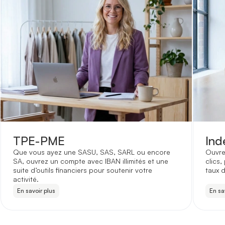
TPE-PME
Ind
Que vous ayez une SASU, SAS, SARL ou encore
Ouvre
SA, ouvrez un compte avec IBAN illimités et une
clics,
suite d’outils financiers pour soutenir votre
taux d
activité.
En savoir plus
En sa