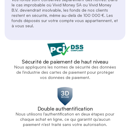
le cas improbable où Vivid Money SA ou Vivid Money
B.V. deviendrait insolvable, les fonds de nos clients
restent en sécurité, même au-delà de 100 000 €. Les
fonds déposés sur votre compte vous appartiennent, et
à vous seul.
Sécurité de paiement de haut niveau
Nous appliquons les normes de sécurité des données
de l'industrie des cartes de paiement pour protéger
vos données de paiement.
Double authentification
Nous utilisons l'authentification en deux étapes pour
chaque achat en ligne, ce qui garantit qu'aucun
paiement n'est traité sans votre autorisation.