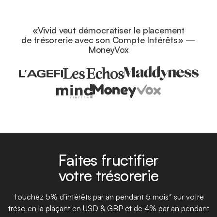
«Vivid veut démocratiser le placement
de trésorerie avec son Compte Intérêts» —
MoneyVox
Faites fructifier
votre trésorerie
Touchez 5% d’intérêts par an pendant 5 mois* sur votre
tréso en la plaçant en USD & GBP et de 4% par an pendant