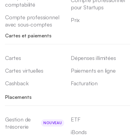
Compte professionnel
comptabilité
pour Startups
Compte professionnel
Prix
avec sous-comptes
Cartes et paiements
Cartes
Dépenses illimitées
Cartes virtuelles
Paiements en ligne
Cashback
Facturation
Placements
Gestion de
ETF
NOUVEAU
trésorerie
iBonds