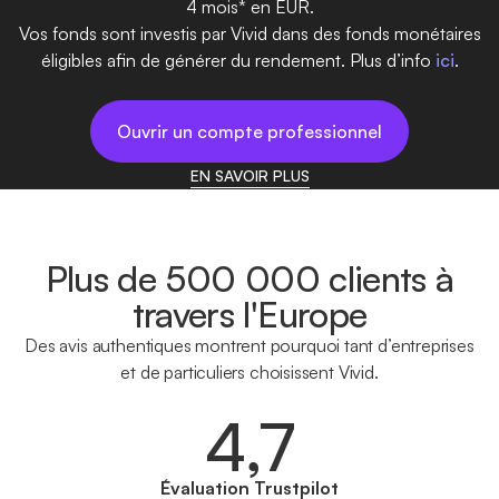
4 mois* en EUR.
Vos fonds sont investis par Vivid dans des fonds monétaires
éligibles afin de générer du rendement. Plus d’info
ici
.
Ouvrir un compte professionnel
EN SAVOIR PLUS
Plus de 500 000 clients à
travers l'Europe
Des avis authentiques montrent pourquoi tant d’entreprises
et de particuliers choisissent Vivid.
4,7
Évaluation Trustpilot