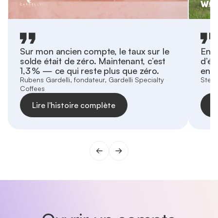
Sur mon ancien compte, le taux sur le
En s
solde était de zéro. Maintenant, c’est
d’é
1,3 % — ce qui reste plus que zéro.
enti
Rubens Gardelli, fondateur, Gardelli Specialty
Stefa
Coffees
Lire l'histoire complète
L