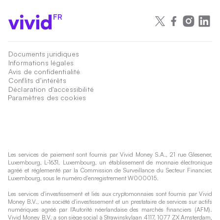
FR
Documents juridiques
Informations légales
Avis de confidentialité
Conflits d’intérêts
Déclaration d'accessibilité
Paramètres des cookies
Les services de paiement sont fournis par Vivid Money S.A., 21 rue Glesener,
Luxembourg, L-1631, Luxembourg, un établissement de monnaie électronique
agréé et réglementé par la Commission de Surveillance du Secteur Financier,
Luxembourg, sous le numéro d'enregistrement W000015.
Les services d'investissement et liés aux cryptomonnaies sont fournis par Vivid
Money B.V., une société d'investissement et un prestataire de services sur actifs
numériques agréé par l'Autorité néerlandaise des marchés financiers (AFM).
Vivid Money B.V. a son siège social à Strawinskylaan 4117, 1077 ZX Amsterdam,