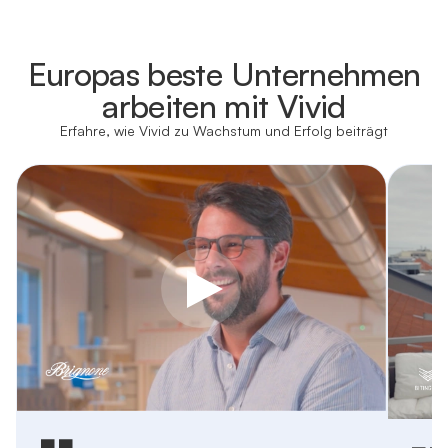
Mehr erfahren
Europas beste Unternehmen
arbeiten mit Vivid
hier
Erfahre, wie Vivid zu Wachstum und Erfolg beiträgt