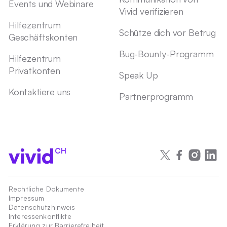
Events und Webinare
Vivid verifizieren
Hilfezentrum
Schütze dich vor Betrug
Geschäftskonten
Bug-Bounty-Programm
Hilfezentrum
Privatkonten
Speak Up
Kontaktiere uns
Partnerprogramm
CH
Rechtliche Dokumente
Impressum
Datenschutzhinweis
Interessenkonflikte
Erklärung zur Barrierefreiheit