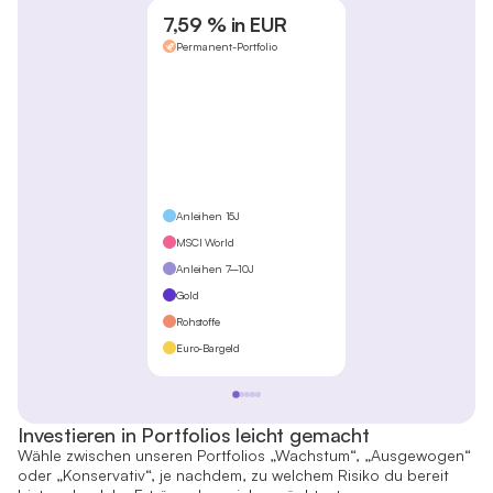
7,59 % in EUR
Permanent-Portfolio
Anleihen 15J
MSCI World
Anleihen 7–10J
Gold
Rohstoffe
Euro-Bargeld
Investieren in Portfolios leicht gemacht
Wähle zwischen unseren Portfolios „Wachstum“, „Ausgewogen“
oder „Konservativ“, je nachdem, zu welchem Risiko du bereit