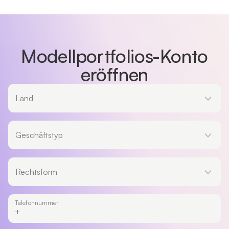
Modellportfolios-Konto
eröffnen
Land
Land
Geschäftstyp
Geschäftstyp
Rechtsform
Rechtsform
Telefonnummer