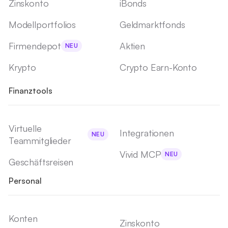
Zinskonto
iBonds
Modellportfolios
Geldmarktfonds
Firmendepot
Aktien
NEU
Krypto
Crypto Earn-Konto
Finanztools
Virtuelle
Integrationen
NEU
Teammitglieder
Vivid MCP
NEU
Geschäftsreisen
Personal
Konten
Zinskonto