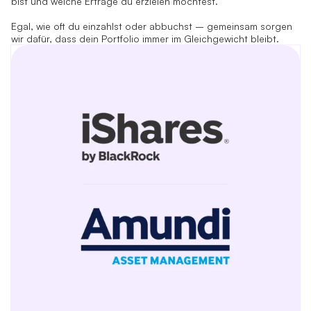
bist und welche Erträge du erzielen möchtest.
Egal, wie oft du einzahlst oder abbuchst – gemeinsam sorgen
wir dafür, dass dein Portfolio immer im Gleichgewicht bleibt.