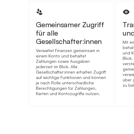
Gemeinsamer Zugriff
Tra
für alle
und
Gesellschafter:innen
Mit e
behal
Verwaltet Finanzen gemeinsam in
und K
einem Konto und behaltet
Blick
Zahlungen sowie Ausgaben
verst
jederzeit im Blick. Alle
gemei
Gesellschafter:innen erhalten Zugriff
verwa
auf wichtige Funktionen und können
über 
je nach Rolle unterschiedliche
zu be
Berechtigungen für Zahlungen,
Karten und Kontozugriffe nutzen.