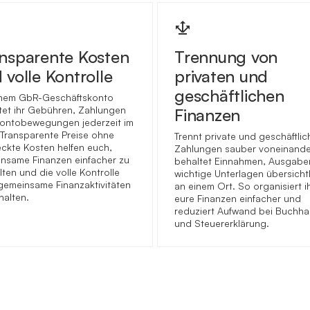
nsparente Kosten
Trennung von
 volle Kontrolle
privaten und
geschäftlichen
inem GbR-Geschäftskonto
tet ihr Gebühren, Zahlungen
Finanzen
ontobewegungen jederzeit im
. Transparente Preise ohne
Trennt private und geschäftlic
eckte Kosten helfen euch,
Zahlungen sauber voneinande
nsame Finanzen einfacher zu
behaltet Einnahmen, Ausgabe
lten und die volle Kontrolle
wichtige Unterlagen übersicht
gemeinsame Finanzaktivitäten
an einem Ort. So organisiert i
halten.
eure Finanzen einfacher und
reduziert Aufwand bei Buchha
und Steuererklärung.