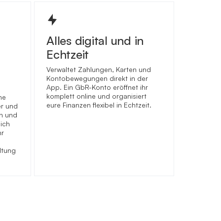
Alles digital und in
Echtzeit
Verwaltet Zahlungen, Karten und
Kontobewegungen direkt in der
App. Ein GbR-Konto eröffnet ihr
komplett online und organisiert
he
eure Finanzen flexibel in Echtzeit.
r und
n und
lich
hr
ltung