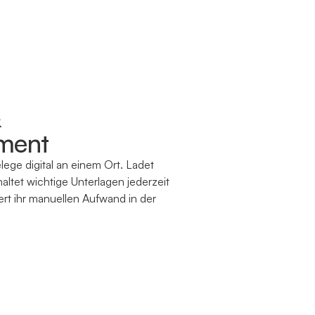
&
ment
ege digital an einem Ort. Ladet
ltet wichtige Unterlagen jederzeit
iert ihr manuellen Aufwand in der