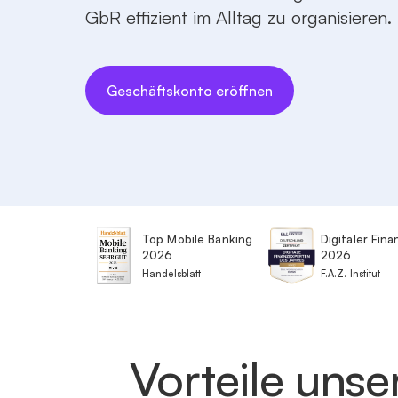
GbR effizient im Alltag zu organisieren.
Geschäftskonto eröffnen
Top Mobile Banking
Digitaler Fin
2026
2026
Handelsblatt
F.A.Z. Institut
Vorteile uns