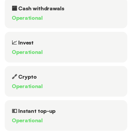
🏧 Cash withdrawals
Operational
📈 Invest
Operational
🔗 Crypto
Operational
💶 Instant top-up
Operational