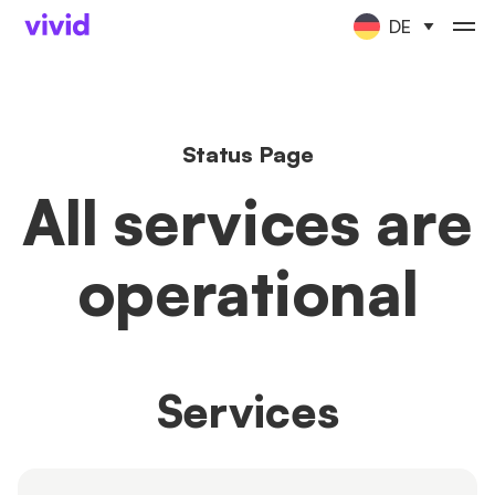
DE
Status Page
All services are
operational
Services