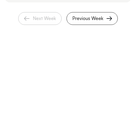
Next Week
Previous Week