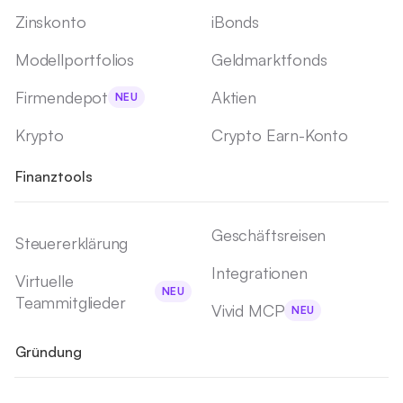
Zinskonto
iBonds
Modellportfolios
Geldmarktfonds
Firmendepot
Aktien
NEU
Krypto
Crypto Earn-Konto
Finanztools
Geschäftsreisen
Steuererklärung
Integrationen
Virtuelle
NEU
Teammitglieder
Vivid MCP
NEU
Gründung