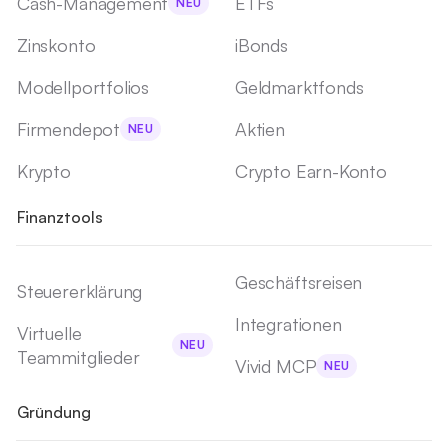
Cash-Management
ETFs
NEU
Zinskonto
iBonds
Modellportfolios
Geldmarktfonds
Firmendepot
Aktien
NEU
Krypto
Crypto Earn-Konto
Finanztools
Geschäftsreisen
Steuererklärung
Integrationen
Virtuelle
NEU
Teammitglieder
Vivid MCP
NEU
Gründung