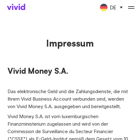
DE
Impressum
Vivid Money S.A.
Das elektronische Geld und die Zahlungsdienste, die mit
Ihrem Vivid Business Account verbunden sind, werden
von Vivid Money S.A. ausgegeben und bereitgestellt.
Vivid Money S.A. ist vom luxemburgischen
Finanzministerium zugelassen und wird von der
Commission de Surveillance du Secteur Financier
("CSSF") als E-Geld-Institut gemäß dem Gesetz vom 10.