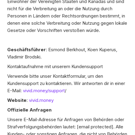
Einwohner der Vereinigten Staaten und Kanadas und sind
nicht für die Verbreitung an oder die Nutzung durch
Personen in Ländern oder Rechtsordnungen bestimmt, in
denen eine solche Verbreitung oder Nutzung gegen lokale
Gesetze oder Vorschriften verstoßen würde.
Geschäftsführer
: Esmond Berkhout, Koen Kuperus,
Vladimir Brodski.
Kontaktaufnahme mit unserem Kundensupport
Verwende bitte unser Kontaktformular, um den
Kundensupport zu kontaktieren. Wir antworten dir in einer
E-Mail:
vivid.money/support
/
Website
:
vivid.money
Offizielle Anfragen
Unsere E-Mail-Adresse für Anfragen von Behörden oder
Strafverfolgungsbehörden lautet:
[email protected]
. Alle
Kunden- oder sonstigen Anfragen, die nicht von Behörden