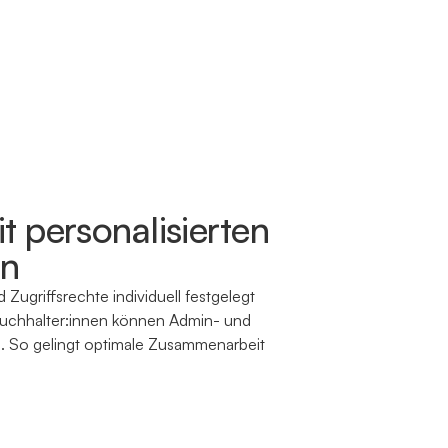
t personalisierten
en
 Zugriffsrechte individuell festgelegt
uchhalter:innen können Admin- und
n. So gelingt optimale Zusammenarbeit