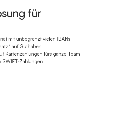
ösung für
at mit unbegrenzt vielen IBANs
ssatz* auf Guthaben
auf Kartenzahlungen fürs ganze Team
te SWIFT-Zahlungen