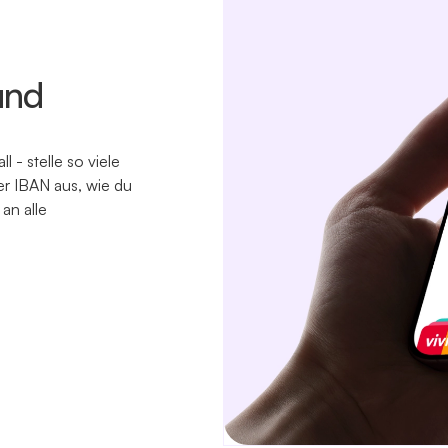
und
l - stelle so viele
ler IBAN aus, wie du
an alle