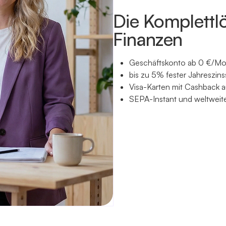
Die Komplettl
Finanzen
Geschäftskonto ab 0 €/Mon
bis zu 5% fester Jahreszin
Visa-Karten mit Cashback 
SEPA-Instant und weltwei