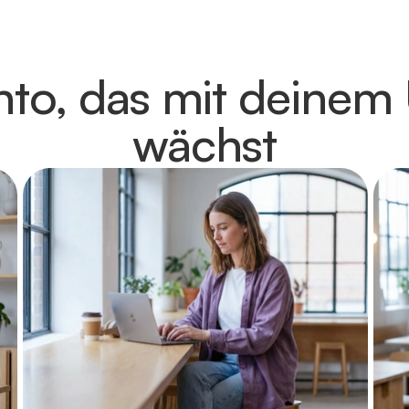
nto, das mit deine
wächst