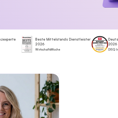
anzexperte
Beste Mittelstands Dienstleister
Deuts
2026
2026
WirtschaftsWoche
DISQ In