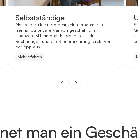
Selbstständige
U
Als Freiberufler:in oder Einzelunternehmer:in
Sc
trennst du private klar von geschäftlichen
Ge
Finanzen. Mit ein paar Klicks erstellst du
Un
Rechnungen und die Steuererklärung direkt von
au
der App aus.
Mehr erfahren
M
fnet man ein Geschä