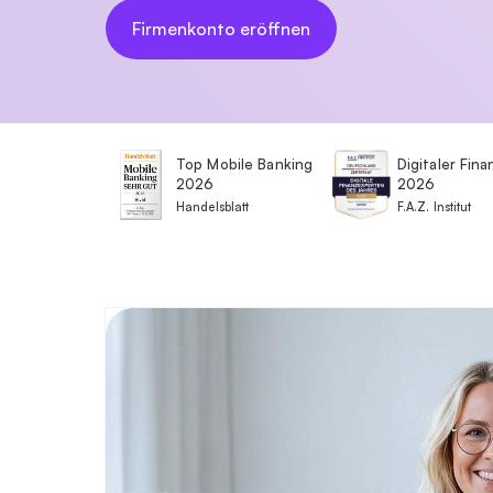
Firmenkonto eröffnen
Top Mobile Banking
Digitaler Fin
2026
2026
Handelsblatt
F.A.Z. Institut