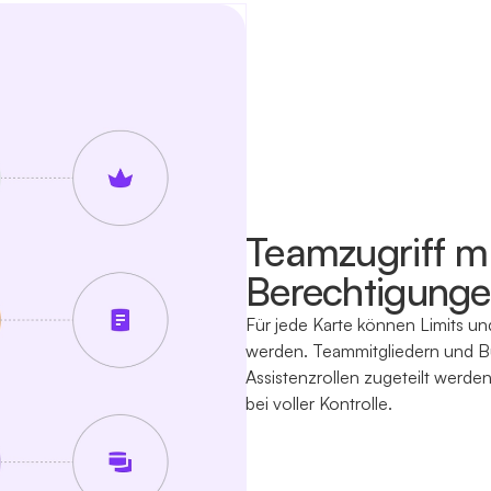
Teamzugriff mi
Berechtigung
Für jede Karte können Limits und
werden. Teammitgliedern und B
Assistenzrollen zugeteilt werde
bei voller Kontrolle.