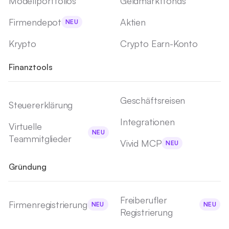
Modellportfolios
Geldmarktfonds
Firmendepot
Aktien
NEU
Krypto
Crypto Earn-Konto
Finanztools
Geschäftsreisen
Steuererklärung
Integrationen
Virtuelle
NEU
Teammitglieder
Vivid MCP
NEU
Gründung
Freiberufler
Firmenregistrierung
NEU
NEU
Registrierung