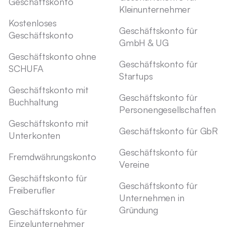
Geschäftskonto
Kleinunternehmer
Kostenloses
Geschäftskonto für
Geschäftskonto
GmbH & UG
Geschäftskonto ohne
Geschäftskonto für
SCHUFA
Startups
Geschäftskonto mit
Geschäftskonto für
Buchhaltung
Personengesellschaften
Geschäftskonto mit
Geschäftskonto für GbR
Unterkonten
Geschäftskonto für
Fremdwährungskonto
Vereine
Geschäftskonto für
Geschäftskonto für
Freiberufler
Unternehmen in
Gründung
Geschäftskonto für
Einzelunternehmer