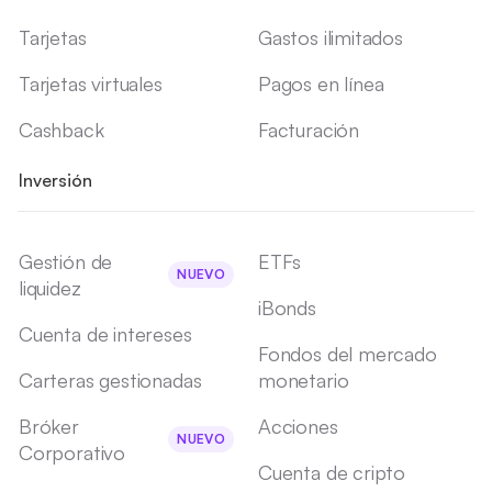
Tarjetas
Gastos ilimitados
Tarjetas virtuales
Pagos en línea
Cashback
Facturación
Inversión
Gestión de
ETFs
NUEVO
liquidez
iBonds
Cuenta de intereses
Fondos del mercado
Carteras gestionadas
monetario
Bróker
Acciones
NUEVO
Corporativo
Cuenta de cripto