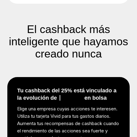
El cashback más
inteligente que hayamos
creado nunca
Tu cashback del 25% está vinculado a
la evolución de
en bolsa
Elige una empresa cuyas acciones te interesen.
Utiliza tu tarjeta Vivid para tus gastos diarios.
Aumenta tus recompensas de cashback cuando
el rendimiento de las acciones sea fuerte y