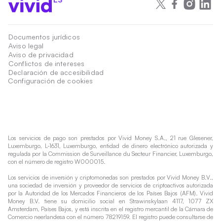
Documentos jurídicos
Aviso legal
Aviso de privacidad
Conflictos de intereses
Declaración de accesibilidad
Configuración de cookies
Los servicios de pago son prestados por Vivid Money S.A., 21 rue Glesener,
Luxemburgo, L-1631, Luxemburgo, entidad de dinero electrónico autorizada y
regulada por la Commission de Surveillance du Secteur Financier, Luxemburgo,
con el número de registro W000015.
Los servicios de inversión y criptomonedas son prestados por Vivid Money B.V.,
una sociedad de inversión y proveedor de servicios de criptoactivos autorizada
por la Autoridad de los Mercados Financieros de los Países Bajos (AFM). Vivid
Money B.V. tiene su domicilio social en Strawinskylaan 4117, 1077 ZX
Amsterdam, Países Bajos, y está inscrita en el registro mercantil de la Cámara de
Comercio neerlandesa con el número 78219159. El registro puede consultarse de