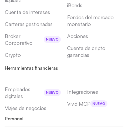
liquidez
iBonds
Cuenta de intereses
Fondos del mercado
Carteras gestionadas
monetario
Bróker
Acciones
NUEVO
Corporativo
Cuenta de cripto
Crypto
ganancias
Herramientas financieras
Empleados
Integraciones
NUEVO
digitales
Vivid MCP
NUEVO
Viajes de negocios
Personal