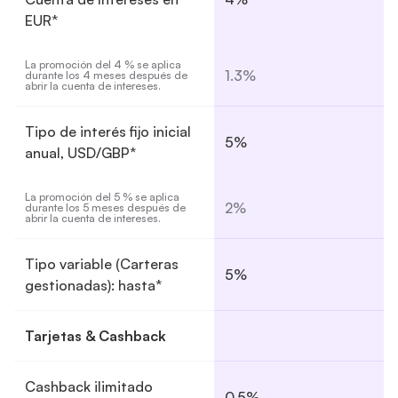
EUR*
La promoción del 4 % se aplica 
1.3%
durante los 4 meses después de 
abrir la cuenta de intereses.
Tipo de interés fijo inicial
5%
anual, USD/GBP*
La promoción del 5 % se aplica 
2%
durante los 5 meses después de 
abrir la cuenta de intereses.
Tipo variable (Carteras
5%
gestionadas): hasta*
Tarjetas & Cashback
Cashback ilimitado
0,5%