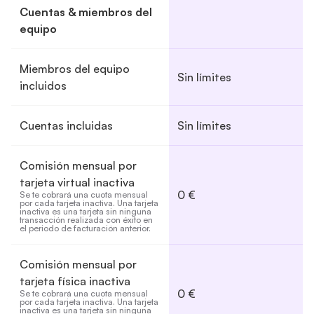
Cuentas & miembros del
equipo
Miembros del equipo
Sin límites
incluidos
Cuentas incluidas
Sin límites
Comisión mensual por
tarjeta virtual inactiva
0 €
Se te cobrará una cuota mensual 
por cada tarjeta inactiva. Una tarjeta 
inactiva es una tarjeta sin ninguna 
transacción realizada con éxito en 
el periodo de facturación anterior.
Comisión mensual por
tarjeta física inactiva
0 €
Se te cobrará una cuota mensual 
por cada tarjeta inactiva. Una tarjeta 
inactiva es una tarjeta sin ninguna 