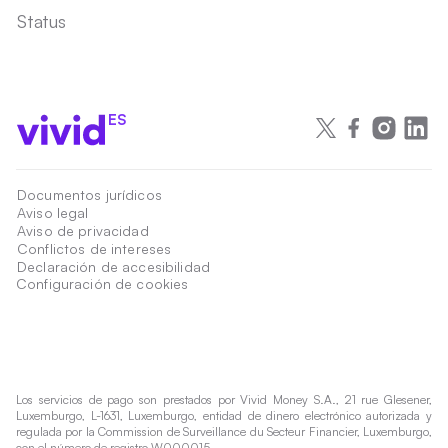
Status
ES
Documentos jurídicos
Aviso legal
Aviso de privacidad
Conflictos de intereses
Declaración de accesibilidad
Configuración de cookies
Los servicios de pago son prestados por Vivid Money S.A., 21 rue Glesener,
Luxemburgo, L-1631, Luxemburgo, entidad de dinero electrónico autorizada y
regulada por la Commission de Surveillance du Secteur Financier, Luxemburgo,
con el número de registro W000015.