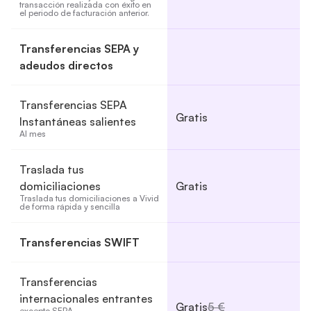
transacción realizada con éxito en 
el periodo de facturación anterior.
Transferencias SEPA y
adeudos directos
Transferencias SEPA
Gratis
Instantáneas salientes
Al mes
Traslada tus
domiciliaciones
Gratis
Traslada tus domiciliaciones a Vivid 
de forma rápida y sencilla
Transferencias SWIFT
Transferencias
internacionales entrantes
Gratis
5 €
excepto SEPA 
