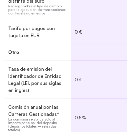
distinta del euro
Recargo sobre el tipo de cambio 
para la ejecución de transacciones 
con tarjeta no en euros.
Tarifa por pagos con
0 €
tarjeta en EUR
Otro
Tasa de emisión del
Identificador de Entidad
0 €
Legal (LEI, por sus siglas
en inglés)
Comisión anual por las
Carteras Gestionadas*
0,5%
La comisión se aplica solo al 
importe principal del depósito 
(depósitos totales – retiradas 
totales)