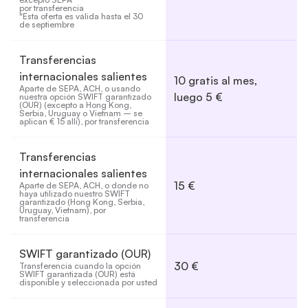
por transferencia

*Esta oferta es válida hasta el 30 
de septiembre
Transferencias
internacionales salientes
10 gratis al mes,
Aparte de SEPA, ACH, o usando 
luego 5 €
nuestra opción SWIFT garantizado 
(OUR) (excepto a Hong Kong, 
Serbia, Uruguay o Vietnam – se 
aplican € 15 allí), por transferencia
Transferencias
internacionales salientes
15 €
Aparte de SEPA, ACH, o donde no 
haya utilizado nuestro SWIFT 
garantizado (Hong Kong, Serbia, 
Uruguay, Vietnam), por 
transferencia
SWIFT garantizado (OUR)
30 €
Transferencia cuando la opción 
SWIFT garantizada (OUR) está 
disponible y seleccionada por usted