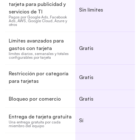
tarjeta para publicidad y
Sin límites
servicios de TI
Pagos por Google Ads, Facebook 
Ads, AWS, Google Cloud, Azure y 
otros
Límites avanzados para
gastos con tarjeta
Gratis
límites diarios, semanales y totales 
configurables por tarjeta
Restricción por categoría
Gratis
para tarjetas
Bloqueo por comercio
Gratis
Entrega de tarjeta gratuita
Sí
Una entrega gratuita por cada 
miembro del equipo