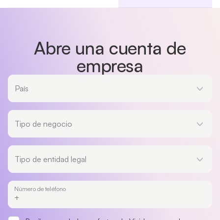
Ver cuadro comparativo completo
Abre una cuenta de
empresa
País
País
Tipo de negocio
Tipo de negocio
Tipo de entidad legal
Tipo de entidad legal
Número de teléfono