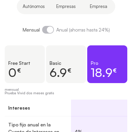
Autónomos
Empresas
Empresa
Mensual
Anual (ahorras hasta 24%)
Free Start
Basic
Pro
0
6.9
18.9
€
€
€
mensual
Prueba Vivid dos meses gratis
Intereses
Tipo fijo anual en la
Cuenta de Intereses en
4%