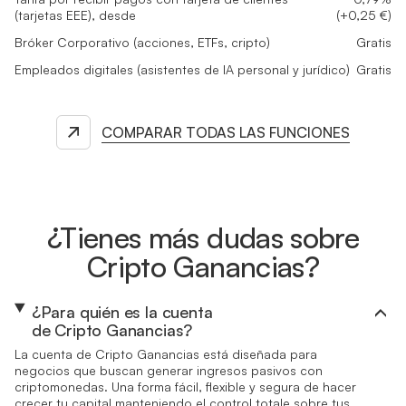
(tarjetas EEE), desde
(+0,25 €)
Bróker Corporativo (acciones, ETFs, cripto)
Gratis
Empleados digitales (asistentes de IA personal y jurídico)
Gratis
COMPARAR TODAS LAS FUNCIONES
¿Tienes más dudas sobre
Cripto Ganancias?
¿Para quién es la cuenta
de Cripto Ganancias?
La cuenta de Cripto Ganancias está diseñada para
negocios que buscan generar ingresos pasivos con
criptomonedas. Una forma fácil, flexible y segura de hacer
crecer tu capital manteniendo el control totale sobre tus