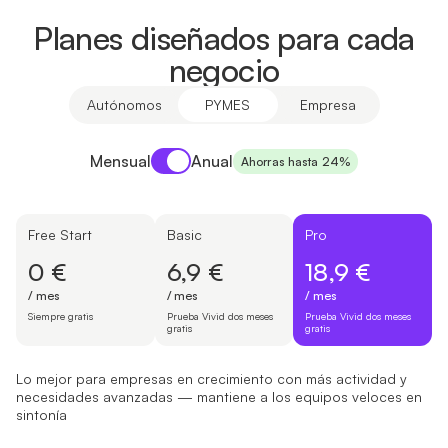
Planes diseñados para cada
negocio
Autónomos
PYMES
Empresa
Payment period
Mensual
Anual
Ahorras hasta 24%
Free Start
Basic
Pro
0 €
6,9 €
18,9 €
/ mes
/ mes
/ mes
Siempre gratis
Prueba Vivid dos meses
Prueba Vivid dos meses
gratis
gratis
Lo mejor para empresas en crecimiento con más actividad y
necesidades avanzadas — mantiene a los equipos veloces en
sintonía