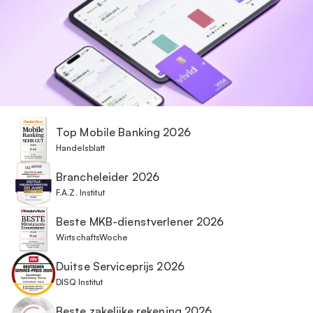
Top Mobile Banking 2026
Handelsblatt
Brancheleider 2026
F.A.Z. Institut
Beste MKB-dienstverlener 2026
WirtschaftsWoche
Duitse Serviceprijs 2026
DISQ Institut
Beste zakelijke rekening 2026