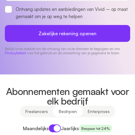
Ontvang updates en aanbiedingen van Vivid – op maat
gemaakt om je op weg te helpen
Zakelijke rekening openen
Bekijk onze website om de omvang van onze diensten te begrijpen en ons
Privacybeleid
voor het gebruik en de verwerking van je gegevens te lezen.
Abonnementen gemaakt voor
elk bedrijf
Freelancers
Bedrijven
Enterprises
Payment period
Maandelijks
Jaarlijks
Bespaar tot 24%