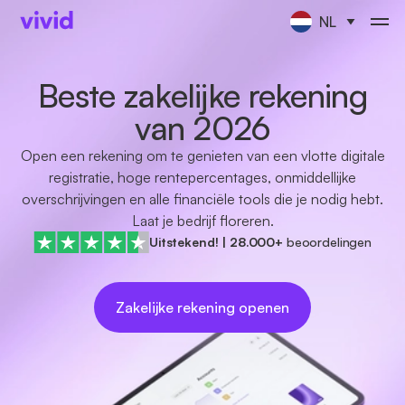
NL
Beste zakelijke rekening
van 2026
Open een rekening om te genieten van een vlotte digitale
registratie, hoge rentepercentages, onmiddellijke
overschrijvingen en alle financiële tools die je nodig hebt.
Laat je bedrijf floreren.
Uitstekend!
|
28.000+
beoordelingen
Zakelijke rekening openen