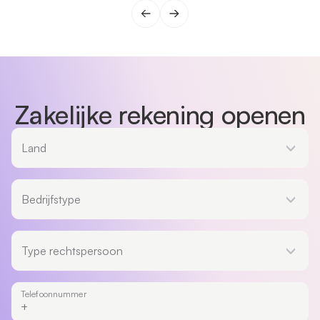
Zakelijke rekening openen
Land
Land
Bedrijfstype
Bedrijfstype
Type rechtspersoon
Type rechtspersoon
Telefoonnummer