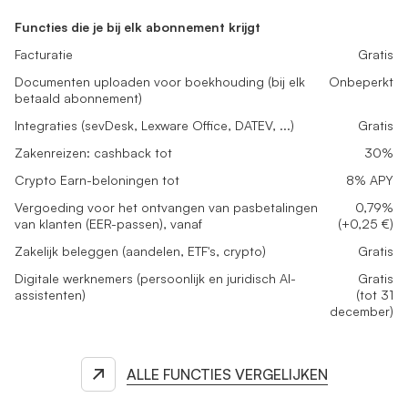
Functies die je bij elk abonnement krijgt
Facturatie
Gratis
Documenten uploaden voor boekhouding (bij elk
Onbeperkt
betaald abonnement)
Integraties (sevDesk, Lexware Office, DATEV, ...)
Gratis
Zakenreizen: cashback tot
30%
Crypto Earn-beloningen tot
8% APY
Vergoeding voor het ontvangen van pasbetalingen
0,79%
van klanten (EER-passen), vanaf
(+0,25 €)
Zakelijk beleggen (aandelen, ETF's, crypto)
Gratis
Digitale werknemers (persoonlijk en juridisch AI-
Gratis
assistenten)
(tot 31
december)
ALLE FUNCTIES VERGELIJKEN