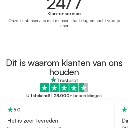
24/7
Klantenservice
Onze klantenservice met mensen staat dag en nacht voor je
klaar
Dit is waarom klanten van ons
houden
Uitstekend!
|
28.000+
beoordelingen
5
.0
Het is zeer tevreden
Di
ov