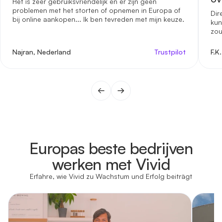
Het is zeer gebruiksvriendelijk en er zijn geen
problemen met het storten of opnemen in Europa of
Dir
bij online aankopen... Ik ben tevreden met mijn keuze.
kun
zou
Najran, Nederland
Trustpilot
F.K
Europas beste bedrijven
werken met Vivid
Erfahre, wie Vivid zu Wachstum und Erfolg beiträgt