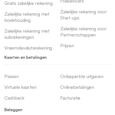
Freelancers
Gratis zakelijke rekening
Zakelijke rekening voor
Zakelijke rekening met
Start-ups
boekhouding
Zakelijke rekening voor
Zakelijke rekening met
Partnerschappen
subrekeningen
Prijzen
Vreemdevalutarekening
Kaarten en betalingen
Passen
Onbeperkte uitgaven
Virtuele kaarten
Onlinebetalingen
Cashback
Facturatie
Beleggen