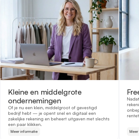
Kleine en middelgrote
Fre
ondernemingen
Nadat
reken
Of je nu een klein, middelgroot of gevestigd
onbep
bedrijf hebt — je opent snel en digitaal een
rentet
zakelijke rekening en beheert uitgaven met slechts
een paar klikken.
Meer informatie
Meer 