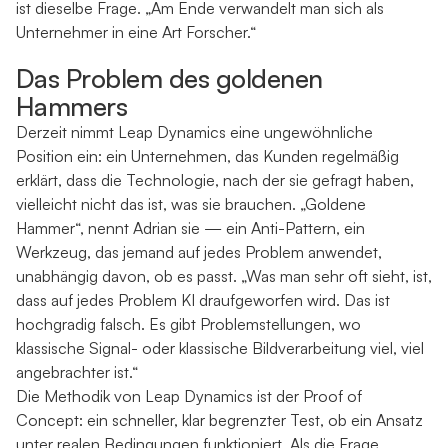
ist dieselbe Frage. „Am Ende verwandelt man sich als
Unternehmer in eine Art Forscher.“
Das Problem des goldenen
Hammers
Derzeit nimmt Leap Dynamics eine ungewöhnliche
Position ein: ein Unternehmen, das Kunden regelmäßig
erklärt, dass die Technologie, nach der sie gefragt haben,
vielleicht nicht das ist, was sie brauchen. „Goldene
Hammer“, nennt Adrian sie — ein Anti-Pattern, ein
Werkzeug, das jemand auf jedes Problem anwendet,
unabhängig davon, ob es passt. „Was man sehr oft sieht, ist,
dass auf jedes Problem KI draufgeworfen wird. Das ist
hochgradig falsch. Es gibt Problemstellungen, wo
klassische Signal- oder klassische Bildverarbeitung viel, viel
angebrachter ist.“
Die Methodik von Leap Dynamics ist der Proof of
Concept: ein schneller, klar begrenzter Test, ob ein Ansatz
unter realen Bedingungen funktioniert. Als die Frage