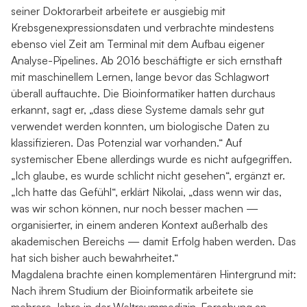
seiner Doktorarbeit arbeitete er ausgiebig mit
Krebsgenexpressionsdaten und verbrachte mindestens
ebenso viel Zeit am Terminal mit dem Aufbau eigener
Analyse-Pipelines. Ab 2016 beschäftigte er sich ernsthaft
mit maschinellem Lernen, lange bevor das Schlagwort
überall auftauchte. Die Bioinformatiker hatten durchaus
erkannt, sagt er, „dass diese Systeme damals sehr gut
verwendet werden konnten, um biologische Daten zu
klassifizieren. Das Potenzial war vorhanden.“ Auf
systemischer Ebene allerdings wurde es nicht aufgegriffen.
„Ich glaube, es wurde schlicht nicht gesehen“, ergänzt er.
„Ich hatte das Gefühl“, erklärt Nikolai, „dass wenn wir das,
was wir schon können, nur noch besser machen —
organisierter, in einem anderen Kontext außerhalb des
akademischen Bereichs — damit Erfolg haben werden. Das
hat sich bisher auch bewahrheitet.“
Magdalena brachte einen komplementären Hintergrund mit:
Nach ihrem Studium der Bioinformatik arbeitete sie