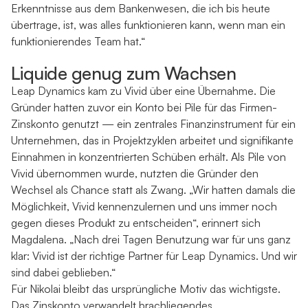
Erkenntnisse aus dem Bankenwesen, die ich bis heute
übertrage, ist, was alles funktionieren kann, wenn man ein
funktionierendes Team hat.“
Liquide genug zum Wachsen
Leap Dynamics kam zu Vivid über eine Übernahme. Die
Gründer hatten zuvor ein Konto bei Pile für das Firmen-
Zinskonto genutzt — ein zentrales Finanzinstrument für ein
Unternehmen, das in Projektzyklen arbeitet und signifikante
Einnahmen in konzentrierten Schüben erhält. Als Pile von
Vivid übernommen wurde, nutzten die Gründer den
Wechsel als Chance statt als Zwang. „Wir hatten damals die
Möglichkeit, Vivid kennenzulernen und uns immer noch
gegen dieses Produkt zu entscheiden“, erinnert sich
Magdalena. „Nach drei Tagen Benutzung war für uns ganz
klar: Vivid ist der richtige Partner für Leap Dynamics. Und wir
sind dabei geblieben.“
Für Nikolai bleibt das ursprüngliche Motiv das wichtigste.
Das Zinskonto verwandelt brachliegendes