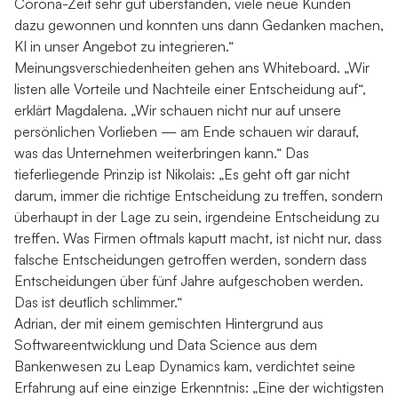
Corona-Zeit sehr gut überstanden, viele neue Kunden
dazu gewonnen und konnten uns dann Gedanken machen,
KI in unser Angebot zu integrieren.“
Meinungsverschiedenheiten gehen ans Whiteboard. „Wir
listen alle Vorteile und Nachteile einer Entscheidung auf“,
erklärt Magdalena. „Wir schauen nicht nur auf unsere
persönlichen Vorlieben — am Ende schauen wir darauf,
was das Unternehmen weiterbringen kann.“ Das
tieferliegende Prinzip ist Nikolais: „Es geht oft gar nicht
darum, immer die richtige Entscheidung zu treffen, sondern
überhaupt in der Lage zu sein, irgendeine Entscheidung zu
treffen. Was Firmen oftmals kaputt macht, ist nicht nur, dass
falsche Entscheidungen getroffen werden, sondern dass
Entscheidungen über fünf Jahre aufgeschoben werden.
Das ist deutlich schlimmer.“
Adrian, der mit einem gemischten Hintergrund aus
Softwareentwicklung und Data Science aus dem
Bankenwesen zu Leap Dynamics kam, verdichtet seine
Erfahrung auf eine einzige Erkenntnis: „Eine der wichtigsten