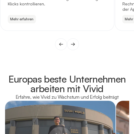
Klicks kontrollieren.
Rechn
der A
Mehr erfahren
Mehr 
Europas beste Unternehmen
arbeiten mit Vivid
Erfahre, wie Vivid zu Wachstum und Erfolg beiträgt