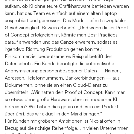
aufkam, ob KI ohne teure Grafikhardware betrieben werden
kann, hat das Team es einfach auf einem alten Laptop
ausprobiert und gemessen. Das Modell lief mit akzeptabler
Geschwindigkeit. Beweis erbracht. „Und wenn dieser Proof
of Concept erfolgreich ist, könnte man Best Practices
darauf anwenden und das Ganze erweitern, sodass es
irgendwo Richtung Produktion gehen könnte.“
Ein kommerziell bedeutsameres Beispiel betrifft den
Datenschutz. Ein Kunde benötigte die automatische
Anonymisierung personenbezogener Daten — Namen,
Adressen, Telefonnummern, Bankverbindungen — aus
Dokumenten, ohne sie an einen Cloud-Dienst zu
übermitteln. „Wir hatten den Proof of Concept: Kann man
so etwas ohne große Hardware, aber mit moderner KI
betreiben? Wir haben dies getan und es in ein Produkt
überführt, das wir aktuell in den Markt bringen.“
Für Kunden mit größeren Ambitionen ist Nikolai offen in
Bezug auf die richtige Reihenfolge. „In vielen Unternehmen