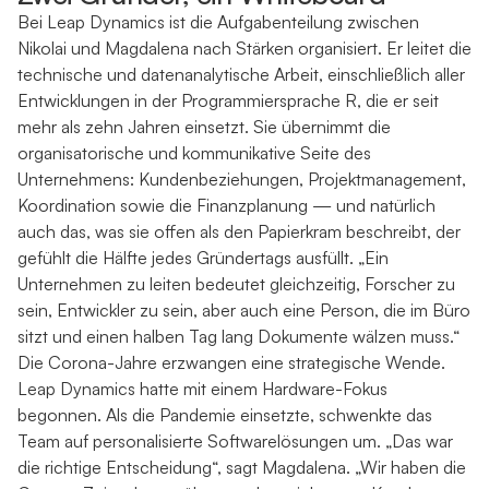
Bei Leap Dynamics ist die Aufgabenteilung zwischen
Nikolai und Magdalena nach Stärken organisiert. Er leitet die
technische und datenanalytische Arbeit, einschließlich aller
Entwicklungen in der Programmiersprache R, die er seit
mehr als zehn Jahren einsetzt. Sie übernimmt die
organisatorische und kommunikative Seite des
Unternehmens: Kundenbeziehungen, Projektmanagement,
Koordination sowie die Finanzplanung — und natürlich
auch das, was sie offen als den Papierkram beschreibt, der
gefühlt die Hälfte jedes Gründertags ausfüllt. „Ein
Unternehmen zu leiten bedeutet gleichzeitig, Forscher zu
sein, Entwickler zu sein, aber auch eine Person, die im Büro
sitzt und einen halben Tag lang Dokumente wälzen muss.“
Die Corona-Jahre erzwangen eine strategische Wende.
Leap Dynamics hatte mit einem Hardware-Fokus
begonnen. Als die Pandemie einsetzte, schwenkte das
Team auf personalisierte Softwarelösungen um. „Das war
die richtige Entscheidung“, sagt Magdalena. „Wir haben die