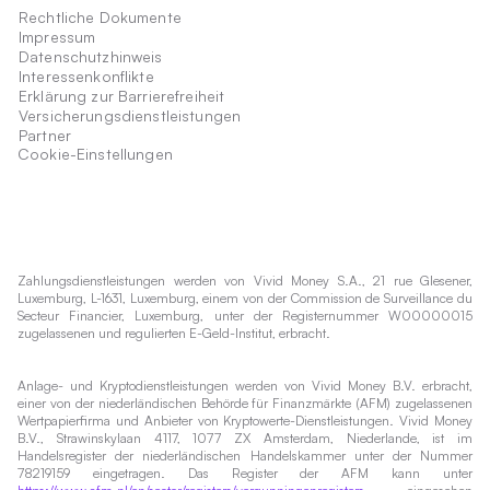
Rechtliche Dokumente
Impressum
Datenschutzhinweis
Interessenkonflikte
Erklärung zur Barrierefreiheit
Versicherungsdienstleistungen
Partner
Cookie-Einstellungen
Zahlungsdienstleistungen werden von Vivid Money S.A., 21 rue Glesener,
Luxemburg, L-1631, Luxemburg, einem von der Commission de Surveillance du
Secteur Financier, Luxemburg, unter der Registernummer W00000015
zugelassenen und regulierten E-Geld-Institut, erbracht.
Anlage- und Kryptodienstleistungen werden von Vivid Money B.V. erbracht,
einer von der niederländischen Behörde für Finanzmärkte (AFM) zugelassenen
Wertpapierfirma und Anbieter von Kryptowerte-Dienstleistungen. Vivid Money
B.V., Strawinskylaan 4117, 1077 ZX Amsterdam, Niederlande, ist im
Handelsregister der niederländischen Handelskammer unter der Nummer
78219159 eingetragen. Das Register der AFM kann unter