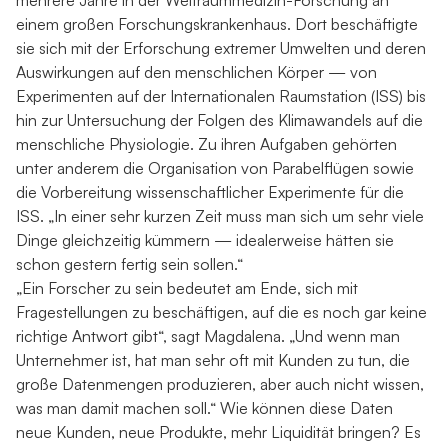
mehrere Jahre in der Weltraummedizin-Forschung an
einem großen Forschungskrankenhaus. Dort beschäftigte
sie sich mit der Erforschung extremer Umwelten und deren
Auswirkungen auf den menschlichen Körper — von
Experimenten auf der Internationalen Raumstation (ISS) bis
hin zur Untersuchung der Folgen des Klimawandels auf die
menschliche Physiologie. Zu ihren Aufgaben gehörten
unter anderem die Organisation von Parabelflügen sowie
die Vorbereitung wissenschaftlicher Experimente für die
ISS. „In einer sehr kurzen Zeit muss man sich um sehr viele
Dinge gleichzeitig kümmern — idealerweise hätten sie
schon gestern fertig sein sollen.“
„Ein Forscher zu sein bedeutet am Ende, sich mit
Fragestellungen zu beschäftigen, auf die es noch gar keine
richtige Antwort gibt“, sagt Magdalena. „Und wenn man
Unternehmer ist, hat man sehr oft mit Kunden zu tun, die
große Datenmengen produzieren, aber auch nicht wissen,
was man damit machen soll.“ Wie können diese Daten
neue Kunden, neue Produkte, mehr Liquidität bringen? Es