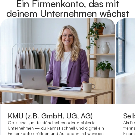
Ein Firmenkonto, das mit
deinem Unternehmen wächst
KMU (z.B. GmbH, UG, AG)
Sel
Ob kleines, mittelständisches oder etabliertes
Als Fr
Unternehmen — du kannst schnell und digital ein
trenns
Firmenkonto eröffnen und Ausgaben mit wenigen
Finanz