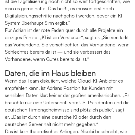
ist die Digitalisierung noch nicht so weit fortgeschritten, wie
man es gerne hätte. Das heißt, es müssen erst noch
Digitalisierungsschritte nachgeholt werden, bevor ein KI-
System überhaupt Sinn ergibt.“
Für Adrian ist der rote Faden quer durch alle Projekte ein
einziges Prinzip. „KI ist ein Verstärker“, sagt er. „Sie verstärkt
das Vorhandene. Sie verschlechtert das Vorhandene, wenn
Schlechtes bereits da ist — und sie verbessert das
Vorhandene, wenn Gutes bereits da ist.“
Daten, die im Haus bleiben
Wenn das Team diskutiert, welche Cloud-KI-Anbieter es
empfehlen kann, ist Adrians Position für Kunden mit
sensiblen Daten klar: keiner der großen amerikanischen. „Es
brauchte nur eine Unterschrift vom US-Präsidenten und die
deutschen Firmengeheimnisse sind plötzlich public“, sagt
er. „Das ist durch eine deutsche KI oder durch den
deutschen Server halt nicht mehr gegeben.“
Das ist kein theoretisches Anliegen. Nikolai beschreibt, wie