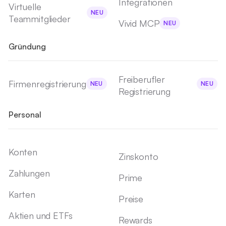
Integrationen
Virtuelle
NEU
Teammitglieder
Vivid MCP
NEU
Gründung
Freiberufler
Firmenregistrierung
NEU
NEU
Registrierung
Personal
Konten
Zinskonto
Zahlungen
Prime
Karten
Preise
Aktien und ETFs
Rewards