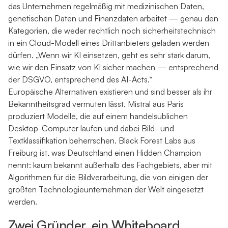
das Unternehmen regelmäßig mit medizinischen Daten,
genetischen Daten und Finanzdaten arbeitet — genau den
Kategorien, die weder rechtlich noch sicherheitstechnisch
in ein Cloud-Modell eines Drittanbieters geladen werden
dürfen. „Wenn wir KI einsetzen, geht es sehr stark darum,
wie wir den Einsatz von KI sicher machen — entsprechend
der DSGVO, entsprechend des AI-Acts.“
Europäische Alternativen existieren und sind besser als ihr
Bekanntheitsgrad vermuten lässt. Mistral aus Paris
produziert Modelle, die auf einem handelsüblichen
Desktop-Computer laufen und dabei Bild- und
Textklassifikation beherrschen. Black Forest Labs aus
Freiburg ist, was Deutschland einen Hidden Champion
nennt: kaum bekannt außerhalb des Fachgebiets, aber mit
Algorithmen für die Bildverarbeitung, die von einigen der
größten Technologieunternehmen der Welt eingesetzt
werden.
Zwei Gründer, ein Whiteboard