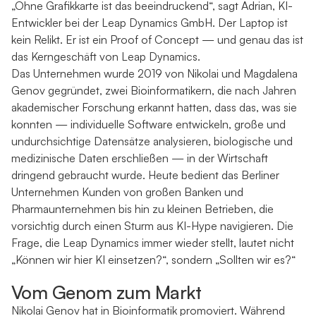
„Ohne Grafikkarte ist das beeindruckend“, sagt Adrian, KI-
Entwickler bei der Leap Dynamics GmbH. Der Laptop ist
kein Relikt. Er ist ein Proof of Concept — und genau das ist
das Kerngeschäft von Leap Dynamics.
Das Unternehmen wurde 2019 von Nikolai und Magdalena
Genov gegründet, zwei Bioinformatikern, die nach Jahren
akademischer Forschung erkannt hatten, dass das, was sie
konnten — individuelle Software entwickeln, große und
undurchsichtige Datensätze analysieren, biologische und
medizinische Daten erschließen — in der Wirtschaft
dringend gebraucht wurde. Heute bedient das Berliner
Unternehmen Kunden von großen Banken und
Pharmaunternehmen bis hin zu kleinen Betrieben, die
vorsichtig durch einen Sturm aus KI-Hype navigieren. Die
Frage, die Leap Dynamics immer wieder stellt, lautet nicht
„Können wir hier KI einsetzen?“, sondern „Sollten wir es?“
Vom Genom zum Markt
Nikolai Genov hat in Bioinformatik promoviert. Während