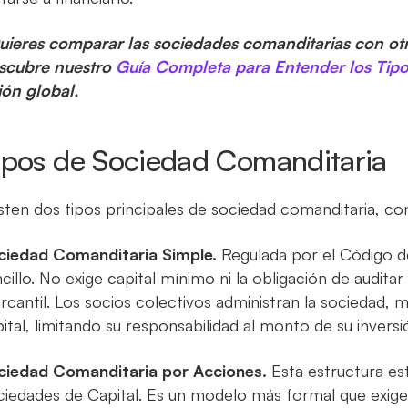
uieres comparar las sociedades comanditarias con ot
scubre nuestro
Guía Completa para Entender los Tip
ión global.
ipos de Sociedad Comanditaria
sten dos tipos principales de sociedad comanditaria, con 
ciedad Comanditaria Simple.
Regulada por el Código 
cillo. No exige capital mínimo ni la obligación de audita
cantil. Los socios colectivos administran la sociedad, 
ital, limitando su responsabilidad al monto de su inversi
ciedad Comanditaria por Acciones.
Esta estructura es
ciedades de Capital. Es un modelo más formal que exige