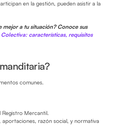
ticipan en la gestión, pueden asistir a la
e mejor a tu situación? Conoce sus
Colectiva: características, requisitos
manditaria?
lementos comunes.
l Registro Mercantil.
, aportaciones, razón social, y normativa