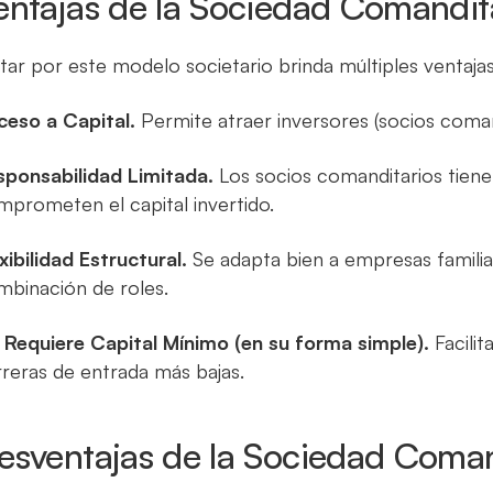
entajas de la Sociedad Comandit
ar por este modelo societario brinda múltiples ventajas
ceso a Capital.
Permite atraer inversores (socios comand
sponsabilidad Limitada.
Los socios comanditarios tiene
prometen el capital invertido.
xibilidad Estructural.
Se adapta bien a empresas familiar
mbinación de roles.
 Requiere Capital Mínimo (en su forma simple).
Facilit
reras de entrada más bajas.
esventajas de la Sociedad Coman