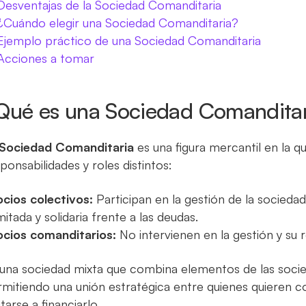
Desventajas de la Sociedad Comanditaria
¿Cuándo elegir una Sociedad Comanditaria?
Ejemplo práctico de una Sociedad Comanditaria
Acciones a tomar
Qué es una Sociedad Comandita
Sociedad Comanditaria
es una figura mercantil en la q
ponsabilidades y roles distintos:
ocios colectivos:
Participan en la gestión de la socieda
imitada y solidaria frente a las deudas.
ocios comanditarios:
No intervienen en la gestión y su r
una sociedad mixta que combina elementos de las socieda
mitiendo una unión estratégica entre quienes quieren co
itarse a financiarlo.