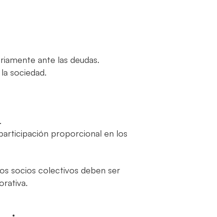
ariamente ante las deudas.
la sociedad.
.
 participación proporcional en los
los socios colectivos deben ser
orativa.