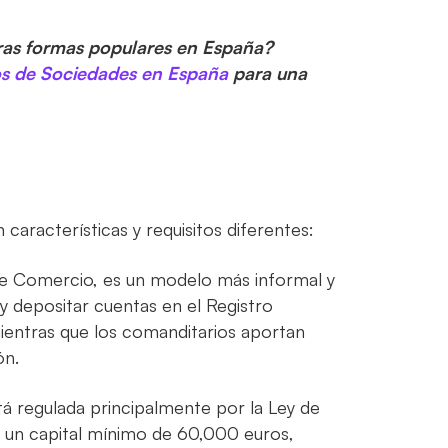
ras formas populares en España?
os de Sociedades en España
para una
características y requisitos diferentes:
de Comercio, es un modelo más informal y
r y depositar cuentas en el Registro
mientras que los comanditarios aportan
ón.
tá regulada principalmente por la Ley de
 un capital mínimo de 60,000 euros,