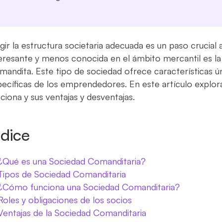
gir la estructura societaria adecuada es un paso crucia
teresante y menos conocida en el ámbito mercantil es l
andita. Este tipo de sociedad ofrece características ú
ecíficas de los emprendedores. En este artículo explor
ciona y sus ventajas y desventajas.
ndice
¿Qué es una Sociedad Comanditaria?
Tipos de Sociedad Comanditaria
¿Cómo funciona una Sociedad Comanditaria?
Roles y obligaciones de los socios
Ventajas de la Sociedad Comanditaria