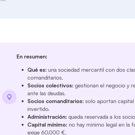
En resumen:
Qué es:
una sociedad mercantil con dos clase
comanditarios.
Socios colectivos:
gestionan el negocio y r
ante las deudas.
Socios comanditarios:
solo aportan capital 
invertido.
Administración:
queda reservada a los socio
Capital mínimo:
no hay mínimo legal en la f
exige 60.000 €.