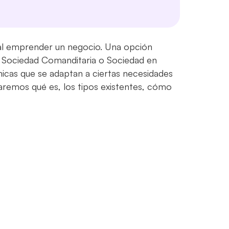
l al emprender un negocio. Una opción
a Sociedad Comanditaria o Sociedad en
nicas que se adaptan a ciertas necesidades
aremos qué es, los tipos existentes, cómo