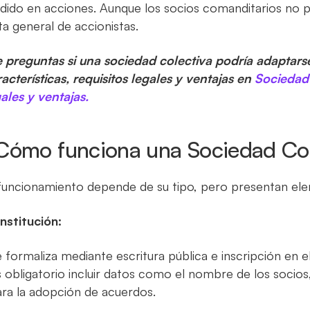
idido en acciones. Aunque los socios comanditarios no par
ta general de accionistas.
e preguntas si una sociedad colectiva podría adaptars
acterísticas, requisitos legales y ventajas en
Sociedad 
ales y ventajas.
Cómo funciona una Sociedad Co
 funcionamiento depende de su tipo, pero presentan e
nstitución:
 formaliza mediante escritura pública e inscripción en e
 obligatorio incluir datos como el nombre de los socios
ra la adopción de acuerdos.